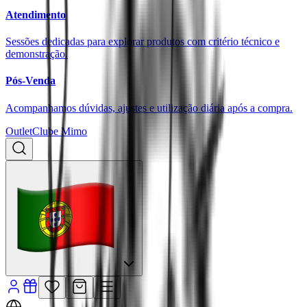
Atendimento
Sessões dedicadas para explorar produtos com critério técnico e
demonstração.
Pós-Venda
Acompanhamos dúvidas, ajustes e utilização diária após a compra.
Outlet
Clube Mimo